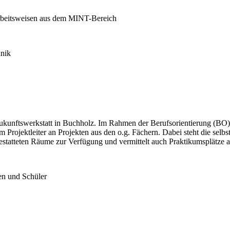
Arbeitsweisen aus dem MINT-Bereich
hnik
Zukunftswerkstatt in Buchholz. Im Rahmen der Berufsorientierung (BO)
m Projektleiter an Projekten aus den o.g. Fächern. Dabei steht die sel
gestatteten Räume zur Verfügung und vermittelt auch Praktikumsplätze
en und Schüler