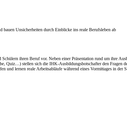
 bauen Unsicherheiten durch Einblicke ins reale Berufsleben ab
 Schülern ihren Beruf vor. Neben einer Präsentation rund um ihre Aus
be, Quiz…) stellen sich die IHK-Ausbildungsbotschafter den Fragen de
en und lernen reale Arbeitsabläufe während eines Vormittages in der 