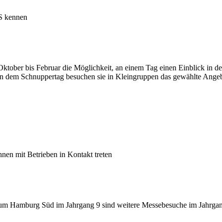
BS kennen
 Oktober bis Februar die Möglichkeit, an einem Tag einen Einblick in
n dem Schnuppertag besuchen sie in Kleingruppen das gewählte Angebot
nen mit Betrieben in Kontakt treten
m Hamburg Süd im Jahrgang 9 sind weitere Messebesuche im Jahrgang 