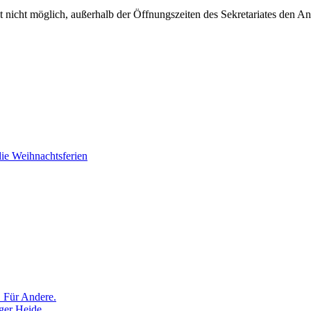
t nicht möglich, außerhalb der Öffnungszeiten des Sekretariates den A
ie Weihnachtsferien
. Für Andere.
ger Heide