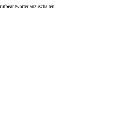
nrufbeantworter anzuschalten.