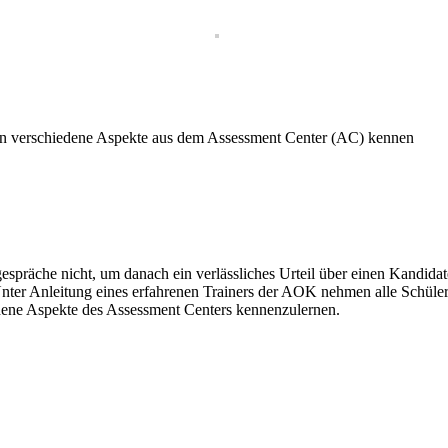
en verschiedene Aspekte aus dem Assessment Center (AC) kennen
präche nicht, um danach ein verlässliches Urteil über einen Kandidat
ter Anleitung eines erfahrenen Trainers der AOK nehmen alle Schüler
edene Aspekte des Assessment Centers kennenzulernen.