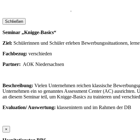
Schließen
Seminar „Knigge-Basics“
Ziel:
Schülerinnen und Schüler erleben Bewerbungssituationen, lern
Fachbezug:
verschieden
Partner:
AOK Niedersachsen
Beschreibung:
Vielen Unternehmen reichen klassische Bewerbungsges
Unternehmen ein so genanntes Assessment Center (AC) ausrichten. Un
an diesem Seminar teil, um Knigge-Basics zu trainieren und verschi
Evaluation/ Auswertung:
klassenintern und im Rahmen der DB
×