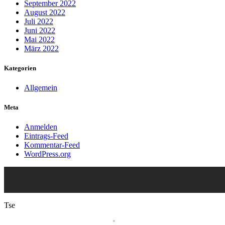
September 2022
August 2022
Juli 2022
Juni 2022
Mai 2022
März 2022
Kategorien
Allgemein
Meta
Anmelden
Eintrags-Feed
Kommentar-Feed
WordPress.org
Tse