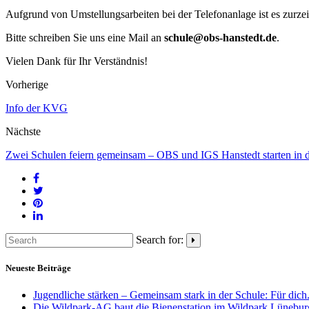
Aufgrund von Umstellungsarbeiten bei der Telefonanlage ist es zurzei
Bitte schreiben Sie uns eine Mail an
schule@obs-hanstedt.de
.
Vielen Dank für Ihr Verständnis!
Vorherige
Info der KVG
Nächste
Zwei Schulen feiern gemeinsam – OBS und IGS Hanstedt starten in d
Search for:
Neueste Beiträge
Jugendliche stärken – Gemeinsam stark in der Schule: Für dich
Die Wildpark-AG baut die Bienenstation im Wildpark Lünebur