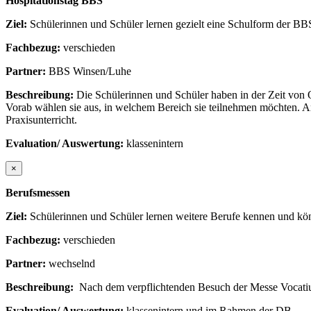
Hospitationstag BBS
Ziel:
Schülerinnen und Schüler lernen gezielt eine Schulform der B
Fachbezug:
verschieden
Partner:
BBS Winsen/Luhe
Beschreibung:
Die Schülerinnen und Schüler haben in der Zeit von
Vorab wählen sie aus, in welchem Bereich sie teilnehmen möchten. A
Praxisunterricht.
Evaluation/ Auswertung:
klassenintern
×
Berufsmessen
Ziel:
Schülerinnen und Schüler lernen weitere Berufe kennen und kön
Fachbezug:
verschieden
Partner:
wechselnd
Beschreibung:
Nach dem verpflichtenden Besuch der Messe Vocatiu
Evaluation/ Auswertung:
klassenintern und im Rahmen der DB