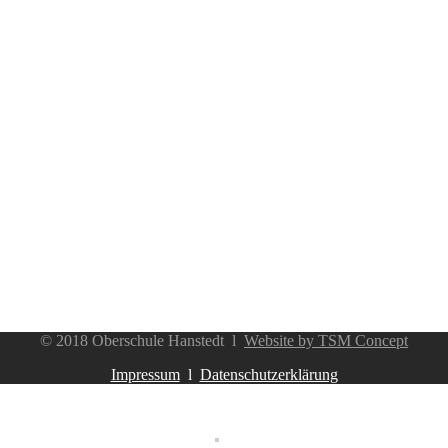
© 2018 Oberschule Hanstedt l
Website by TSM Concept
Impressum
l
Datenschutzerklärung