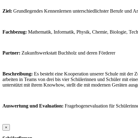
Ziel:
Grundlegendes Kennenlernen unterschiedlichster Berufe und 
Fachbezug:
Mathematik, Informatik, Physik, Chemie, Biologie, Tec
Partner:
Zukunftswerkstatt Buchholz und deren Förderer
Beschreibung:
Es besteht eine Kooperation unserer Schule mit der 
arbeiten in Teams von drei bis vier Schülerinnen und Schüler mit eine
unterstützt mit ihrem Knowhow, stellt die mit modernen Geräten aus
Auswertung und Evaluation:
Fragebogenevaluation für Schülerinn
×