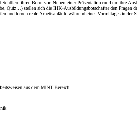
 Schülern ihren Beruf vor. Neben einer Präsentation rund um ihre Aus
be, Quiz…) stellen sich die IHK-Ausbildungsbotschafter den Fragen de
en und lernen reale Arbeitsabläufe während eines Vormittages in der 
Arbeitsweisen aus dem MINT-Bereich
hnik