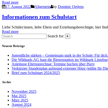
Read more
17. August 2022
Allgemein
by
Dominic Oetjens
Informationen zum Schulstart
Liebe Schüler:innen, liebe Eltern und Erziehungsberechtigte, hier fin
Read more
Search for:
Neueste Beiträge
Jugendliche stärken – Gemeinsam stark in der Schule: Für dich
Die Wildpark-AG baut die Bienenstation im Wildpark Lünebur
Anleitung Elternsprechtag: Termine buchen über IServ
Verkürzter Stundenplan aufgrund extremer Hitze (gültig für Di
Brief zum Schulstart 2024/2025
Archiv
November 2025
Mai 2025
März 2025
August 2024