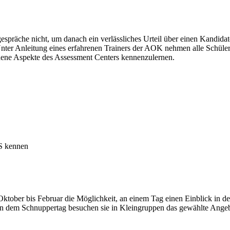
präche nicht, um danach ein verlässliches Urteil über einen Kandidat
ter Anleitung eines erfahrenen Trainers der AOK nehmen alle Schüler
edene Aspekte des Assessment Centers kennenzulernen.
BS kennen
 Oktober bis Februar die Möglichkeit, an einem Tag einen Einblick in
n dem Schnuppertag besuchen sie in Kleingruppen das gewählte Angebot