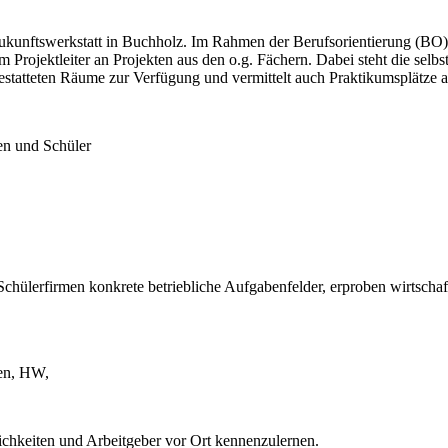
Zukunftswerkstatt in Buchholz. Im Rahmen der Berufsorientierung (BO)
m Projektleiter an Projekten aus den o.g. Fächern. Dabei steht die sel
gestatteten Räume zur Verfügung und vermittelt auch Praktikumsplätze
en und Schüler
 Schülerfirmen konkrete betriebliche Aufgabenfelder, erproben wirtsch
ken, HW,
chkeiten und Arbeitgeber vor Ort kennenzulernen.