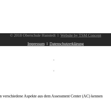
© 2018 Oberschule Hanstedt l
Website by TSM Concept
Impressum
l
Datenschutzerklärung
en verschiedene Aspekte aus dem Assessment Center (AC) kennen