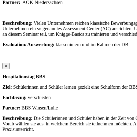
Partner:
AOK Niedersachsen
Beschreibung:
Vielen Unternehmen reichen klassische Bewerbungsges
Unternehmen ein so genanntes Assessment Center (AC) ausrichten. Un
an diesem Seminar teil, um Knigge-Basics zu trainieren und verschi
Evaluation/ Auswertung:
klassenintern und im Rahmen der DB
×
Hospitationstag BBS
Ziel:
Schülerinnen und Schüler lernen gezielt eine Schulform der B
Fachbezug:
verschieden
Partner:
BBS Winsen/Luhe
Beschreibung:
Die Schülerinnen und Schüler haben in der Zeit von
Vorab wählen sie aus, in welchem Bereich sie teilnehmen möchten. A
Praxisunterricht.