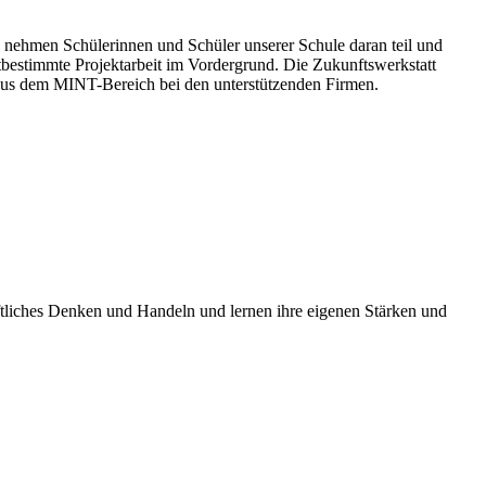
 nehmen Schülerinnen und Schüler unserer Schule daran teil und
bstbestimmte Projektarbeit im Vordergrund. Die Zukunftswerkstatt
 aus dem MINT-Bereich bei den unterstützenden Firmen.
aftliches Denken und Handeln und lernen ihre eigenen Stärken und