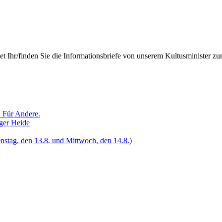
det Ihr/finden Sie die Informationsbriefe von unserem Kultusminister zum
. Für Andere.
ger Heide
enstag, den 13.8. und Mittwoch, den 14.8.)