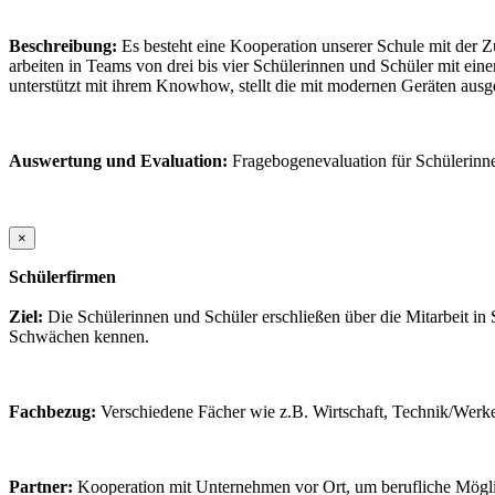
Beschreibung:
Es besteht eine Kooperation unserer Schule mit der 
arbeiten in Teams von drei bis vier Schülerinnen und Schüler mit eine
unterstützt mit ihrem Knowhow, stellt die mit modernen Geräten aus
Auswertung und Evaluation:
Fragebogenevaluation für Schülerinn
×
Schülerfirmen
Ziel:
Die Schülerinnen und Schüler erschließen über die Mitarbeit in
Schwächen kennen.
Fachbezug:
Verschiedene Fächer wie z.B. Wirtschaft, Technik/Wer
Partner:
Kooperation mit Unternehmen vor Ort, um berufliche Mögli