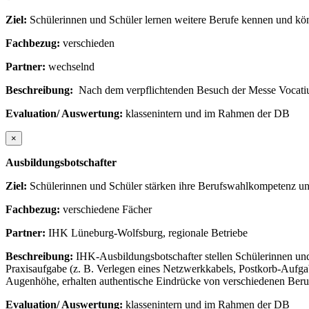
Ziel:
Schülerinnen und Schüler lernen weitere Berufe kennen und kön
Fachbezug:
verschieden
Partner:
wechselnd
Beschreibung:
Nach dem verpflichtenden Besuch der Messe Vocatiu
Evaluation/ Auswertung:
klassenintern und im Rahmen der DB
×
Ausbildungsbotschafter
Ziel:
Schülerinnen und Schüler stärken ihre Berufswahlkompetenz und
Fachbezug:
verschiedene Fächer
Partner:
IHK Lüneburg-Wolfsburg, regionale Betriebe
Beschreibung:
IHK-Ausbildungsbotschafter stellen Schülerinnen und
Praxisaufgabe (z. B. Verlegen eines Netzwerkkabels, Postkorb-Aufga
Augenhöhe, erhalten authentische Eindrücke von verschiedenen Beruf
Evaluation/ Auswertung:
klassenintern und im Rahmen der DB