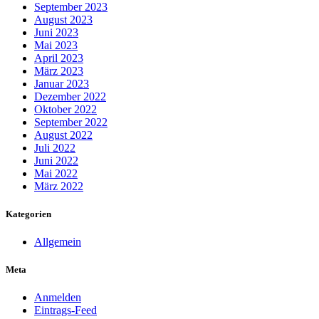
September 2023
August 2023
Juni 2023
Mai 2023
April 2023
März 2023
Januar 2023
Dezember 2022
Oktober 2022
September 2022
August 2022
Juli 2022
Juni 2022
Mai 2022
März 2022
Kategorien
Allgemein
Meta
Anmelden
Eintrags-Feed