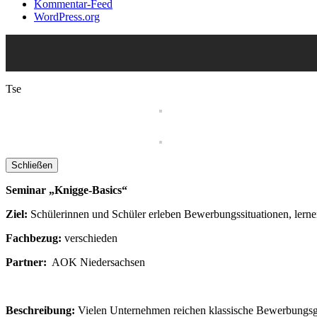
Kommentar-Feed
WordPress.org
Tse
Schließen
Seminar „Knigge-Basics“
Ziel:
Schülerinnen und Schüler erleben Bewerbungssituationen, lern
Fachbezug:
verschieden
Partner:
AOK Niedersachsen
Beschreibung:
Vielen Unternehmen reichen klassische Bewerbungsges