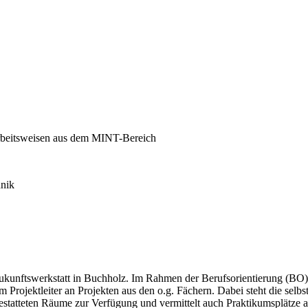
Arbeitsweisen aus dem MINT-Bereich
hnik
Zukunftswerkstatt in Buchholz. Im Rahmen der Berufsorientierung (BO)
m Projektleiter an Projekten aus den o.g. Fächern. Dabei steht die sel
gestatteten Räume zur Verfügung und vermittelt auch Praktikumsplätze