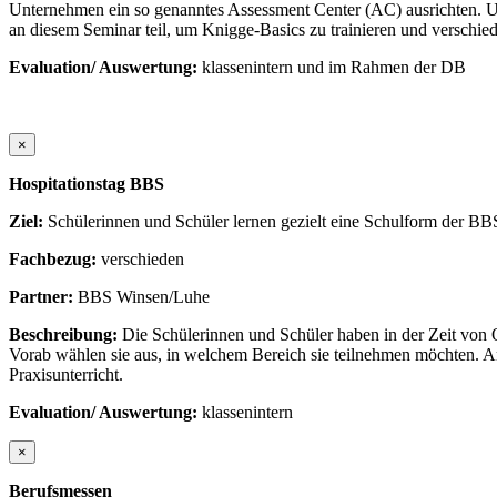
Unternehmen ein so genanntes Assessment Center (AC) ausrichten. Un
an diesem Seminar teil, um Knigge-Basics zu trainieren und verschi
Evaluation/ Auswertung:
klassenintern und im Rahmen der DB
×
Hospitationstag BBS
Ziel:
Schülerinnen und Schüler lernen gezielt eine Schulform der B
Fachbezug:
verschieden
Partner:
BBS Winsen/Luhe
Beschreibung:
Die Schülerinnen und Schüler haben in der Zeit von
Vorab wählen sie aus, in welchem Bereich sie teilnehmen möchten. A
Praxisunterricht.
Evaluation/ Auswertung:
klassenintern
×
Berufsmessen