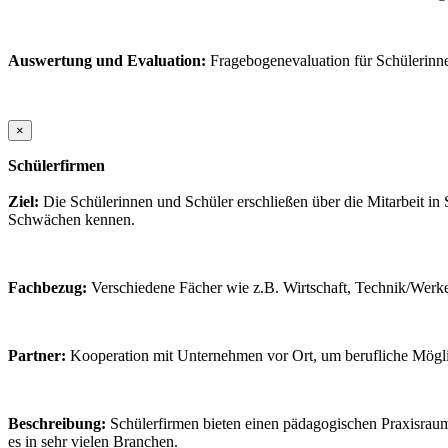
Auswertung und Evaluation:
Fragebogenevaluation für Schülerinn
×
Schülerfirmen
Ziel:
Die Schülerinnen und Schüler erschließen über die Mitarbeit in
Schwächen kennen.
Fachbezug:
Verschiedene Fächer wie z.B. Wirtschaft, Technik/Wer
Partner:
Kooperation mit Unternehmen vor Ort, um berufliche Mögli
Beschreibung:
Schülerfirmen bieten einen pädagogischen Praxisraum,
es in sehr vielen Branchen.