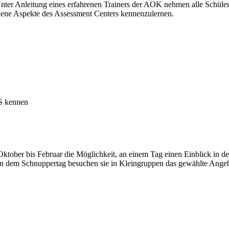
ter Anleitung eines erfahrenen Trainers der AOK nehmen alle Schüler
edene Aspekte des Assessment Centers kennenzulernen.
BS kennen
 Oktober bis Februar die Möglichkeit, an einem Tag einen Einblick in
n dem Schnuppertag besuchen sie in Kleingruppen das gewählte Angebot