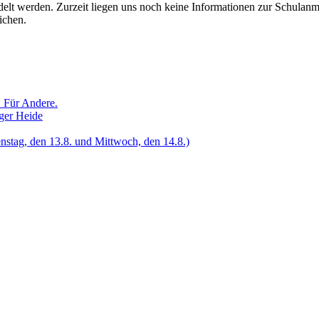
t werden. Zurzeit liegen uns noch keine Informationen zur Schulanme
ichen.
. Für Andere.
ger Heide
enstag, den 13.8. und Mittwoch, den 14.8.)