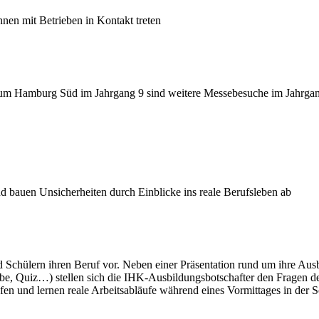
nen mit Betrieben in Kontakt treten
m Hamburg Süd im Jahrgang 9 sind weitere Messebesuche im Jahrgang 
 bauen Unsicherheiten durch Einblicke ins reale Berufsleben ab
 Schülern ihren Beruf vor. Neben einer Präsentation rund um ihre Aus
be, Quiz…) stellen sich die IHK-Ausbildungsbotschafter den Fragen de
en und lernen reale Arbeitsabläufe während eines Vormittages in der 