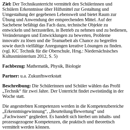
Ziel:
Der Technikunterricht vermittelt den Schülerinnen und
Schülern Erkenntnisse über Hilfsmittel zur Gestaltung und
Umgestaltung der gegebenen Lebenswelt und bietet Raum zur
Übung und Anwendung der entsprechenden Mittel. Auf der
Sachebene befähigt das Fach dazu, technische Objekte zu
entwickeln und herzustellen, in Betrieb zu nehmen und zu bedienen,
Veränderungen und Entwicklungen zu bewerten, Probleme
innovativ zu lösen und die Teamarbeit als Chance zu begreifen
sowie durch vielfältige Anregungen kreative Lösungen zu finden.
(vgl. KC Technik für die Oberschule, Hrsg.: Niedersächsisches
Kultusministerium 2012, S. 5)
Fachbezug:
Mathematik, Physik, Biologie
Partner:
u.a. Zukunftswerkstatt
Beschreibung:
Die Schülerinnen und Schüler wählen das Profil
„Technik“ für zwei Jahre. Der Unterricht findet zweistündig in der
Woche statt.
Die angestrebten Kompetenzen werden in die Kompetenzbereiche
„Erkenntnisgewinnung“, „Beurteilung/Bewertung“ und
„Fachwissen“ gegliedert. Es handelt sich hierbei um inhalts- und
prozessgezogene Kompetenzen, die praktisch und theoretisch
vermittelt werden können.