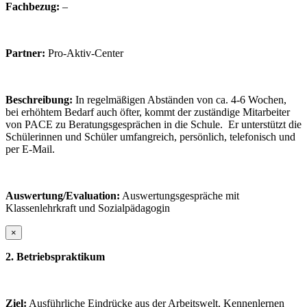
Fachbezug:
–
Partner:
Pro-Aktiv-Center
Beschreibung:
In regelmäßigen Abständen von ca. 4-6 Wochen,
bei erhöhtem Bedarf auch öfter, kommt der zuständige Mitarbeiter
von PACE zu Beratungsgesprächen in die Schule. Er unterstützt die
Schülerinnen und Schüler umfangreich, persönlich, telefonisch und
per E-Mail.
Auswertung/Evaluation:
Auswertungsgespräche mit
Klassenlehrkraft und Sozialpädagogin
×
2.
Betriebspraktikum
Ziel:
Ausführliche Eindrücke aus der Arbeitswelt, Kennenlernen