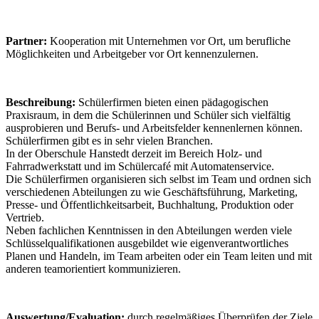
Partner:
Kooperation mit Unternehmen vor Ort, um berufliche
Möglichkeiten und Arbeitgeber vor Ort kennenzulernen.
Beschreibung:
Schülerfirmen bieten einen pädagogischen
Praxisraum, in dem die Schülerinnen und Schüler sich vielfältig
ausprobieren und Berufs- und Arbeitsfelder kennenlernen können.
Schülerfirmen gibt es in sehr vielen Branchen.
In der Oberschule Hanstedt derzeit im Bereich Holz- und
Fahrradwerkstatt und im Schülercafé mit Automatenservice.
Die Schülerfirmen organisieren sich selbst im Team und ordnen sich
verschiedenen Abteilungen zu wie Geschäftsführung, Marketing,
Presse- und Öffentlichkeitsarbeit, Buchhaltung, Produktion oder
Vertrieb.
Neben fachlichen Kenntnissen in den Abteilungen werden viele
Schlüsselqualifikationen ausgebildet wie eigenverantwortliches
Planen und Handeln, im Team arbeiten oder ein Team leiten und mit
anderen teamorientiert kommunizieren.
Auswertung/Evaluation:
durch regelmäßiges Überprüfen der Ziele