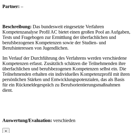
Partner:
–
Beschreibung:
Das bundesweit eingesetzte Verfahren
Kompetenzanalyse Profil AC bietet einen großen Pool an Aufgaben,
Tests und Fragebogen zur Ermittlung der überfachlichen und
berufsbezogenen Kompetenzen sowie der Studien- und
Berufsinteressen von Jugendlichen.
Im Verlauf der Durchführung des Verfahrens werden verschiedene
Kompetenzen erfasst. Zusätzlich schätzen die Teilnehmenden ihre
überfachlichen und berufsbezogenen Kompetenzen selbst ein. Die
Teilnehmenden erhalten ein individuelles Kompetenzprofil mit ihren
persönlichen Stärken und Entwicklungspotenzialen, das als Basis
für ein Rückmeldegespräch zu Berufsorientierungsmaßnahmen
dient.
Auswertung/Evaluation:
verschieden
×