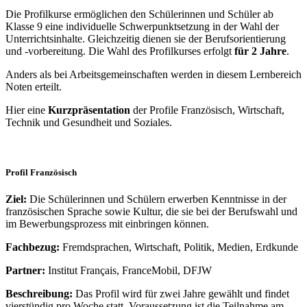
Die Profilkurse ermöglichen den Schülerinnen und Schüler ab
Klasse 9 eine individuelle Schwerpunktsetzung in der Wahl der
Unterrichtsinhalte. Gleichzeitig dienen sie der Berufsorientierung
und -vorbereitung. Die Wahl des Profilkurses erfolgt
für 2 Jahre
.
Anders als bei Arbeitsgemeinschaften werden in diesem Lernbereich
Noten erteilt.
Hier eine
Kurzpräsentation
der Profile Französisch, Wirtschaft,
Technik und Gesundheit und Soziales.
Profil Französisch
Ziel:
Die Schülerinnen und Schülern erwerben Kenntnisse in der
französischen Sprache sowie Kultur, die sie bei der Berufswahl und
im Bewerbungsprozess mit einbringen können.
Fachbezug:
Fremdsprachen, Wirtschaft, Politik, Medien, Erdkunde
Partner:
Institut Français, FranceMobil, DFJW
Beschreibung:
Das Profil wird für zwei Jahre gewählt und findet
vierstündig pro Woche statt. Voraussetzung ist die Teilnahme am