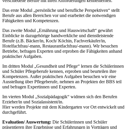
verschiedene Berufe mit ihren Anforderungen kennenlernen.
Das erste Modul „persönliche und berufliche Perspektiven“ stellt
Berufe aus allen Bereichen vor und erarbeitet die notwendigen
Fähigkeiten und Kompetenzen.
Das zweite Modul „Ernährung und Hauswirtschaft“ gewährt
Einblicke in dazugehörige handwerkliche und dienstleistende
Berufe (z.B. Bäcker/in, Koch/ Köchin, Fachverkäufer/in,
Hotelfachfrau/-mann, Restaurantfachfrau/-mann). Wir besuchen
Betriebe, befragen Experten und erproben die Fähigkeiten anhand
praktischer Aufgaben.
Im dritten Modul „Gesundheit und Pflege“ lernen die Schülerinnen
und Schüler Pflegeberufe kennen, erproben und beurteilen ihre
Kompetenzen. Außer praktischen Aufgaben besuchen wir eine
Ausstellung über Pflegeberufe, nehmen an Projekten der BBS teil
und befragen Expertinnen und Experten.
Im vierten Modul „Sozialpädagogik“ widmen sich den Berufen
Erzieher/in und Sozialassistent/in.
Hier werden Projekte mit dem Kindergarten vor Ort entwickelt und
durchgeführt.
Evaluation/ Auswertung:
Die Schülerinnen und Schüler
präsentieren ihre Ergebnisse und Erfahrungen in Vorträgen und