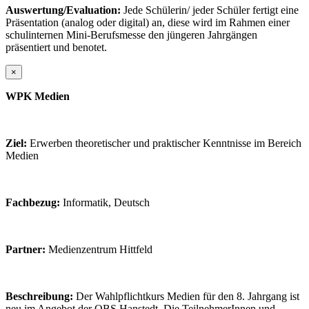
Auswertung/Evaluation:
Jede Schülerin/ jeder Schüler fertigt eine
Präsentation (analog oder digital) an, diese wird im Rahmen einer
schulinternen Mini-Berufsmesse den jüngeren Jahrgängen
präsentiert und benotet.
×
WPK Medien
Ziel:
Erwerben theoretischer und praktischer Kenntnisse im Bereich
Medien
Fachbezug:
Informatik, Deutsch
Partner:
Medienzentrum Hittfeld
Beschreibung:
Der Wahlpflichtkurs Medien für den 8. Jahrgang ist
neu im Angebot der OBS Hanstedt. Die TeilnehmerInnen und