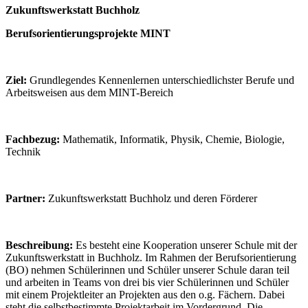
Zukunftswerkstatt Buchholz
Berufsorientierungsprojekte MINT
Ziel:
Grundlegendes Kennenlernen unterschiedlichster Berufe und
Arbeitsweisen aus dem MINT-Bereich
Fachbezug:
Mathematik, Informatik, Physik, Chemie, Biologie,
Technik
Partner:
Zukunftswerkstatt Buchholz und deren Förderer
Beschreibung:
Es besteht eine Kooperation unserer Schule mit der
Zukunftswerkstatt in Buchholz. Im Rahmen der Berufsorientierung
(BO) nehmen Schülerinnen und Schüler unserer Schule daran teil
und arbeiten in Teams von drei bis vier Schülerinnen und Schüler
mit einem Projektleiter an Projekten aus den o.g. Fächern. Dabei
steht die selbstbestimmte Projektarbeit im Vordergrund. Die