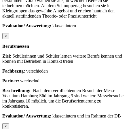
bekommen. Vorab wählen sie aus, in welchem Bereich sie
teilnehmen möchten. An dem Schnuppertag besuchen sie in
Kleingruppen das gewählte Angebot und erleben hautnah den
aktuell stattfindenden Theorie- oder Praxisunterricht.
Evaluation/ Auswertung:
klassenintern
×
Berufsmessen
Ziel:
Schülerinnen und Schüler lernen weitere Berufe kennen und
können mit Betrieben in Kontakt treten
Fachbezug:
verschieden
Partner:
wechselnd
Beschreibung:
Nach dem verpflichtenden Besuch der Messe
Vocatium Hamburg Süd im Jahrgang 9 sind weitere Messebesuche
im Jahrgang 10 möglich, um die Berufsorientierung zu
konkretisieren.
Evaluation/ Auswertung:
klassenintern und im Rahmen der DB
×