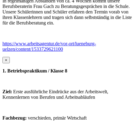
In regelmäßigen Abständen von ca. 4 Wochen kommt unsere
Berufsberaterin Frau Gach zu Beratungsgesprächen in die Schule.
Unsere Schülerinnen und Schüler erfahren den Termin vorab von
ihren Klassenlehrern und tragen sich dann selbstständig in die Liste
für die Berufsberatung ein.
https://www.arbeitsagentur.de/vor-ort/lueneburg-
uelzen/content/1533729621100
×
1. Betriebspraktikum / Klasse 8
Ziel:
Erste ausführliche Eindrücke aus der Arbeitswelt,
Kennenlernen von Berufen und Arbeitsabläufen
Fachbezug:
verschieden, primär Wirtschaft