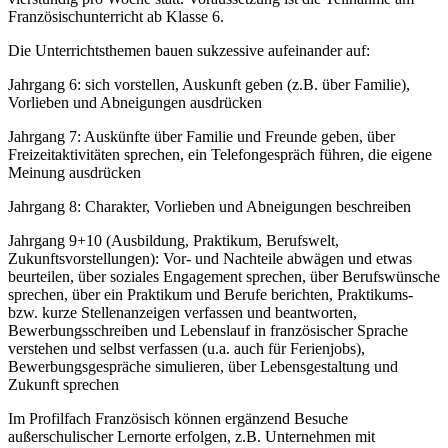
Französischunterricht ab Klasse 6.
Die Unterrichtsthemen bauen sukzessive aufeinander auf:
Jahrgang 6: sich vorstellen, Auskunft geben (z.B. über Familie),
Vorlieben und Abneigungen ausdrücken
Jahrgang 7: Auskünfte über Familie und Freunde geben, über
Freizeitaktivitäten sprechen, ein Telefongespräch führen, die eigene
Meinung ausdrücken
Jahrgang 8: Charakter, Vorlieben und Abneigungen beschreiben
Jahrgang 9+10 (Ausbildung, Praktikum, Berufswelt,
Zukunftsvorstellungen): Vor- und Nachteile abwägen und etwas
beurteilen, über soziales Engagement sprechen, über Berufswünsche
sprechen, über ein Praktikum und Berufe berichten, Praktikums-
bzw. kurze Stellenanzeigen verfassen und beantworten,
Bewerbungsschreiben und Lebenslauf in französischer Sprache
verstehen und selbst verfassen (u.a. auch für Ferienjobs),
Bewerbungsgespräche simulieren, über Lebensgestaltung und
Zukunft sprechen
Im Profilfach Französisch können ergänzend Besuche
außerschulischer Lernorte erfolgen, z.B. Unternehmen mit