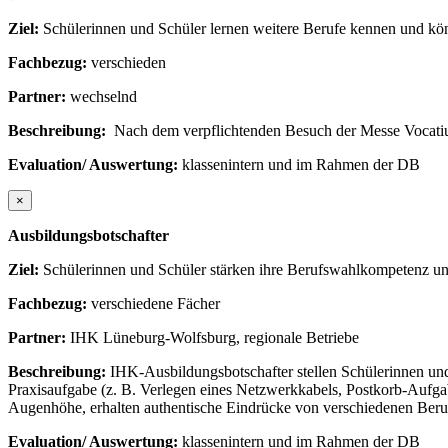
Ziel:
Schülerinnen und Schüler lernen weitere Berufe kennen und kön
Fachbezug:
verschieden
Partner:
wechselnd
Beschreibung:
Nach dem verpflichtenden Besuch der Messe Vocatiu
Evaluation/ Auswertung:
klassenintern und im Rahmen der DB
×
Ausbildungsbotschafter
Ziel:
Schülerinnen und Schüler stärken ihre Berufswahlkompetenz und
Fachbezug:
verschiedene Fächer
Partner:
IHK Lüneburg-Wolfsburg, regionale Betriebe
Beschreibung:
IHK-Ausbildungsbotschafter stellen Schülerinnen und
Praxisaufgabe (z. B. Verlegen eines Netzwerkkabels, Postkorb-Aufga
Augenhöhe, erhalten authentische Eindrücke von verschiedenen Beruf
Evaluation/ Auswertung:
klassenintern und im Rahmen der DB