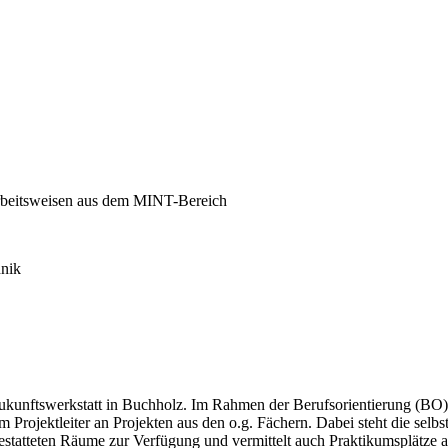
Arbeitsweisen aus dem MINT-Bereich
hnik
Zukunftswerkstatt in Buchholz. Im Rahmen der Berufsorientierung (BO)
m Projektleiter an Projekten aus den o.g. Fächern. Dabei steht die sel
gestatteten Räume zur Verfügung und vermittelt auch Praktikumsplätze