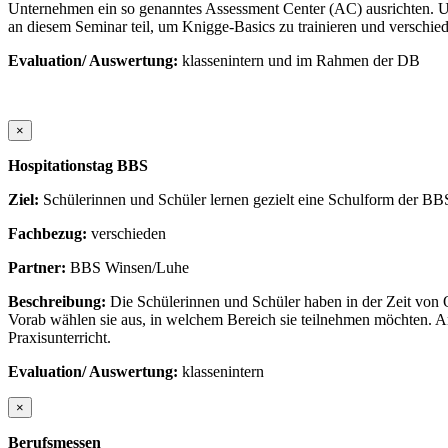
Unternehmen ein so genanntes Assessment Center (AC) ausrichten. Un
an diesem Seminar teil, um Knigge-Basics zu trainieren und verschi
Evaluation/ Auswertung:
klassenintern und im Rahmen der DB
×
Hospitationstag BBS
Ziel:
Schülerinnen und Schüler lernen gezielt eine Schulform der B
Fachbezug:
verschieden
Partner:
BBS Winsen/Luhe
Beschreibung:
Die Schülerinnen und Schüler haben in der Zeit von
Vorab wählen sie aus, in welchem Bereich sie teilnehmen möchten. A
Praxisunterricht.
Evaluation/ Auswertung:
klassenintern
×
Berufsmessen