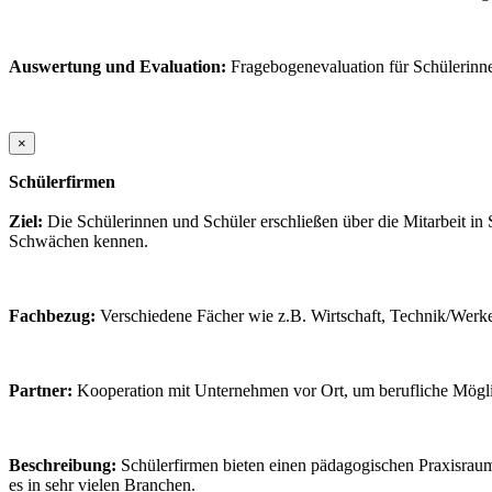
Auswertung und Evaluation:
Fragebogenevaluation für Schülerinn
×
Schülerfirmen
Ziel:
Die Schülerinnen und Schüler erschließen über die Mitarbeit in
Schwächen kennen.
Fachbezug:
Verschiedene Fächer wie z.B. Wirtschaft, Technik/Wer
Partner:
Kooperation mit Unternehmen vor Ort, um berufliche Mögli
Beschreibung:
Schülerfirmen bieten einen pädagogischen Praxisraum,
es in sehr vielen Branchen.