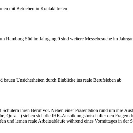
nen mit Betrieben in Kontakt treten
m Hamburg Süd im Jahrgang 9 sind weitere Messebesuche im Jahrgang 
 bauen Unsicherheiten durch Einblicke ins reale Berufsleben ab
 Schülern ihren Beruf vor. Neben einer Präsentation rund um ihre Aus
be, Quiz…) stellen sich die IHK-Ausbildungsbotschafter den Fragen de
en und lernen reale Arbeitsabläufe während eines Vormittages in der 