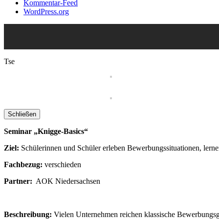
Kommentar-Feed
WordPress.org
Tse
Schließen
Seminar „Knigge-Basics“
Ziel:
Schülerinnen und Schüler erleben Bewerbungssituationen, lern
Fachbezug:
verschieden
Partner:
AOK Niedersachsen
Beschreibung:
Vielen Unternehmen reichen klassische Bewerbungsges