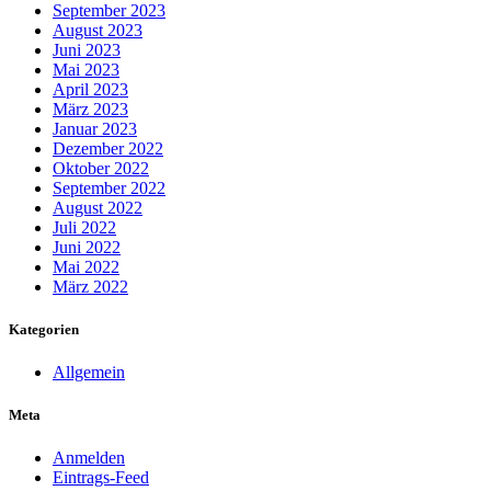
September 2023
August 2023
Juni 2023
Mai 2023
April 2023
März 2023
Januar 2023
Dezember 2022
Oktober 2022
September 2022
August 2022
Juli 2022
Juni 2022
Mai 2022
März 2022
Kategorien
Allgemein
Meta
Anmelden
Eintrags-Feed