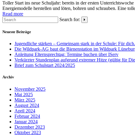
Toller Start ins neue Schuljahr: bereits in der ersten Unterrichtsw
Energiemodelle herstellen und löten, bohren und schrauben. Eine toll
Read more
Search for:
Neueste Beiträge
Jugendliche stärken – Gemeinsam stark in der Schule: Für dich
Die Wildpark-AG baut die Bienenstation im Wildpark Lünebur
Anleitung Elternsprechtag: Termine buchen über IServ
Verkürzter Stundenplan aufgrund extremer Hitze (gültig für Di
Brief zum Schulstart 2024/2025
Archiv
November 2025
Mai 2025
März 2025
August 2024
April 2024
Februar 2024
Januar 2024
Dezember 2023
Oktober 2023