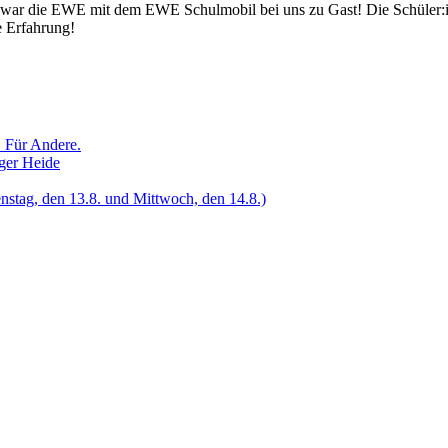
oche war die EWE mit dem EWE Schulmobil bei uns zu Gast! Die Schüler:
e Erfahrung!
. Für Andere.
ger Heide
enstag, den 13.8. und Mittwoch, den 14.8.)