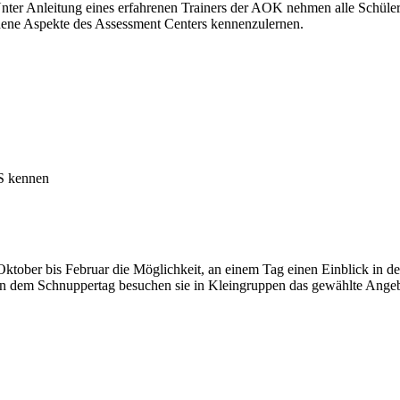
ter Anleitung eines erfahrenen Trainers der AOK nehmen alle Schüler
edene Aspekte des Assessment Centers kennenzulernen.
BS kennen
 Oktober bis Februar die Möglichkeit, an einem Tag einen Einblick in
n dem Schnuppertag besuchen sie in Kleingruppen das gewählte Angebot