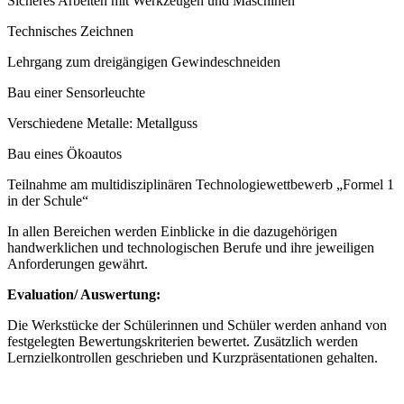
Sicheres Arbeiten mit Werkzeugen und Maschinen
Technisches Zeichnen
Lehrgang zum dreigängigen Gewindeschneiden
Bau einer Sensorleuchte
Verschiedene Metalle: Metallguss
Bau eines Ökoautos
Teilnahme am multidisziplinären Technologiewettbewerb „Formel 1
in der Schule“
In allen Bereichen werden Einblicke in die dazugehörigen
handwerklichen und technologischen Berufe und ihre jeweiligen
Anforderungen gewährt.
Evaluation/ Auswertung:
Die Werkstücke der Schülerinnen und Schüler werden anhand von
festgelegten Bewertungskriterien bewertet. Zusätzlich werden
Lernzielkontrollen geschrieben und Kurzpräsentationen gehalten.