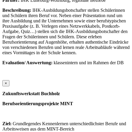
Partner:
IHK Lüneburg-Wolfsburg, regionale Betriebe
Beschreibung:
IHK-Ausbildungsbotschafter stellen Schülerinnen
und Schülern ihren Beruf vor. Neben einer Präsentation rund um
ihre Ausbildung und ihr Unternehmen sowie einer berufstypischen
Praxisaufgabe (z. B. Verlegen eines Netzwerkkabels, Postkorb-
Aufgabe, Quiz…) stellen sich die IHK-Ausbildungsbotschafter den
Fragen der Schülerinnen und Schülern. Diese erleben
Berufsorientierung auf Augenhöhe, erhalten authentische Eindrücke
von verschiedenen Berufen und lernen reale Arbeitsabläufe während
eines Vormittages in der Schule kennen.
Evaluation/ Auswertung:
klassenintern und im Rahmen der DB
×
Zukunftswerkstatt Buchholz
Berufsorientierungsprojekte MINT
Ziel:
Grundlegendes Kennenlernen unterschiedlichster Berufe und
Arbeitsweisen aus dem MINT-Bereich