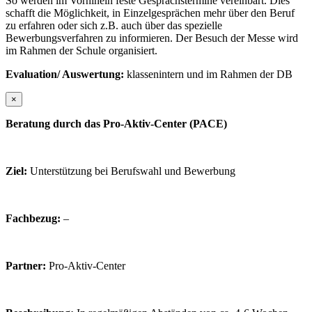
So werden im Vorhinein feste Gesprächstermine vereinbart. Dies
schafft die Möglichkeit, in Einzelgesprächen mehr über den Beruf
zu erfahren oder sich z.B. auch über das spezielle
Bewerbungsverfahren zu informieren. Der Besuch der Messe wird
im Rahmen der Schule organisiert.
Evaluation/ Auswertung:
klassenintern und im Rahmen der DB
×
Beratung durch das Pro-Aktiv-Center (PACE)
Ziel:
Unterstützung bei Berufswahl und Bewerbung
Fachbezug:
–
Partner:
Pro-Aktiv-Center