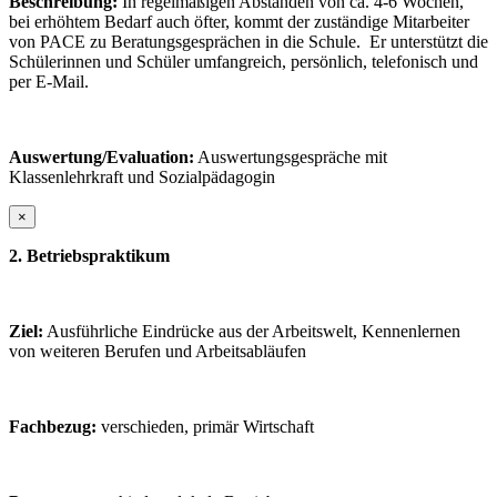
Beschreibung:
In regelmäßigen Abständen von ca. 4-6 Wochen,
bei erhöhtem Bedarf auch öfter, kommt der zuständige Mitarbeiter
von PACE zu Beratungsgesprächen in die Schule. Er unterstützt die
Schülerinnen und Schüler umfangreich, persönlich, telefonisch und
per E-Mail.
Auswertung/Evaluation:
Auswertungsgespräche mit
Klassenlehrkraft und Sozialpädagogin
×
2.
Betriebspraktikum
Ziel:
Ausführliche Eindrücke aus der Arbeitswelt, Kennenlernen
von weiteren Berufen und Arbeitsabläufen
Fachbezug:
verschieden, primär Wirtschaft