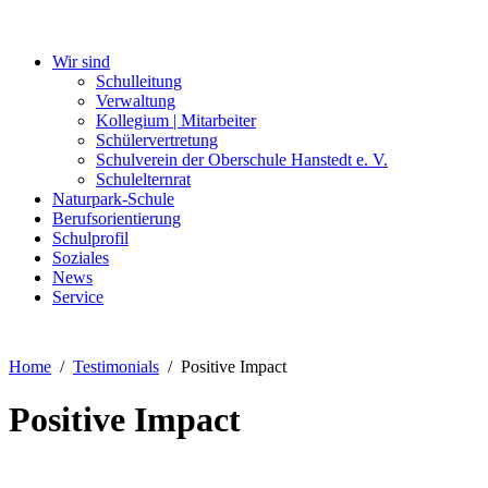
Wir sind
Schulleitung
Verwaltung
Kollegium | Mitarbeiter
Schülervertretung
Schulverein der Oberschule Hanstedt e. V.
Schulelternrat
Naturpark-Schule
Berufsorientierung
Schulprofil
Soziales
News
Service
Home
Testimonials
Positive Impact
Positive Impact