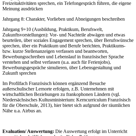
Freizeitaktivitäten sprechen, ein Telefongespräch führen, die eigene
Meinung ausdrücken
Jahrgang 8: Charakter, Vorlieben und Abneigungen beschreiben
Jahrgang 9+10 (Ausbildung, Praktikum, Berufswelt,
Zukunftsvorstellungen): Vor- und Nachteile abwägen und etwas
beurteilen, über soziales Engagement sprechen, über Berufswünsche
sprechen, über ein Praktikum und Berufe berichten, Praktikums-
bzw. kurze Stellenanzeigen verfassen und beantworten,
Bewerbungsschreiben und Lebenslauf in französischer Sprache
verstehen und selbst verfassen (u.a. auch für Ferienjobs),
Bewerbungsgespräche simulieren, über Lebensgestaltung und
Zukunft sprechen
Im Profilfach Französisch können ergänzend Besuche
außerschulischer Lernorte erfolgen, z.B. Unternehmen mit
wirtschaftlichen Beziehungen zu frankophonen Ländern (vgl.
Niedersächsisches Kultusministerium: Kerncurriculum Französisch
für die Oberschule, 2013), hier bietet sich aufgrund der räumlichen
Nähe u.a. Airbus an.
Evaluation/ Auswertung:
Die Auswertung erfolgt im Unterricht