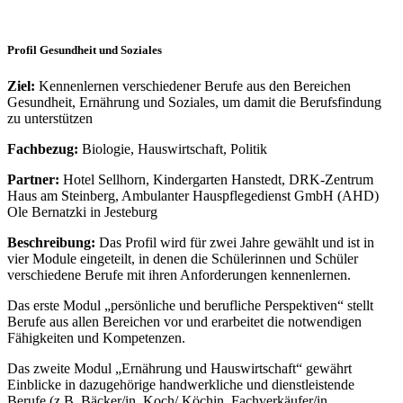
Profil Gesundheit und Soziales
Ziel:
Kennenlernen verschiedener Berufe aus den Bereichen
Gesundheit, Ernährung und Soziales, um damit die Berufsfindung
zu unterstützen
Fachbezug:
Biologie, Hauswirtschaft, Politik
Partner:
Hotel Sellhorn, Kindergarten Hanstedt, DRK-Zentrum
Haus am Steinberg, Ambulanter Hauspflegedienst GmbH (AHD)
Ole Bernatzki in Jesteburg
Beschreibung:
Das Profil wird für zwei Jahre gewählt und ist in
vier Module eingeteilt, in denen die Schülerinnen und Schüler
verschiedene Berufe mit ihren Anforderungen kennenlernen.
Das erste Modul „persönliche und berufliche Perspektiven“ stellt
Berufe aus allen Bereichen vor und erarbeitet die notwendigen
Fähigkeiten und Kompetenzen.
Das zweite Modul „Ernährung und Hauswirtschaft“ gewährt
Einblicke in dazugehörige handwerkliche und dienstleistende
Berufe (z.B. Bäcker/in, Koch/ Köchin, Fachverkäufer/in,