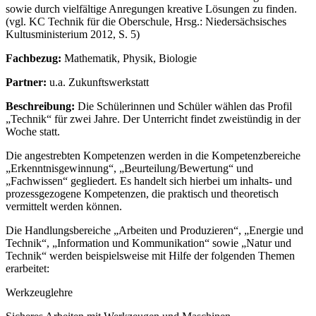
sowie durch vielfältige Anregungen kreative Lösungen zu finden.
(vgl. KC Technik für die Oberschule, Hrsg.: Niedersächsisches
Kultusministerium 2012, S. 5)
Fachbezug:
Mathematik, Physik, Biologie
Partner:
u.a. Zukunftswerkstatt
Beschreibung:
Die Schülerinnen und Schüler wählen das Profil
„Technik“ für zwei Jahre. Der Unterricht findet zweistündig in der
Woche statt.
Die angestrebten Kompetenzen werden in die Kompetenzbereiche
„Erkenntnisgewinnung“, „Beurteilung/Bewertung“ und
„Fachwissen“ gegliedert. Es handelt sich hierbei um inhalts- und
prozessgezogene Kompetenzen, die praktisch und theoretisch
vermittelt werden können.
Die Handlungsbereiche „Arbeiten und Produzieren“, „Energie und
Technik“, „Information und Kommunikation“ sowie „Natur und
Technik“ werden beispielsweise mit Hilfe der folgenden Themen
erarbeitet:
Werkzeuglehre