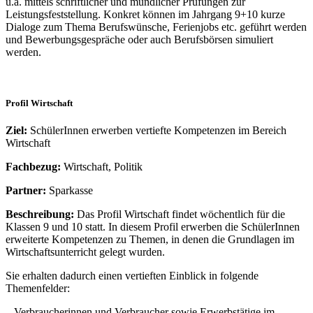
u.a. mittels schriftlicher und mündlicher Prüfungen zur
Leistungsfeststellung. Konkret können im Jahrgang 9+10 kurze
Dialoge zum Thema Berufswünsche, Ferienjobs etc. geführt werden
und Bewerbungsgespräche oder auch Berufsbörsen simuliert
werden.
Profil Wirtschaft
Ziel:
SchülerInnen erwerben vertiefte Kompetenzen im Bereich
Wirtschaft
Fachbezug:
Wirtschaft, Politik
Partner:
Sparkasse
Beschreibung:
Das Profil Wirtschaft findet wöchentlich für die
Klassen 9 und 10 statt. In diesem Profil erwerben die SchülerInnen
erweiterte Kompetenzen zu Themen, in denen die Grundlagen im
Wirtschaftsunterricht gelegt wurden.
Sie erhalten dadurch einen vertieften Einblick in folgende
Themenfelder:
– Verbraucherinnen und Verbraucher sowie Erwerbstätige im