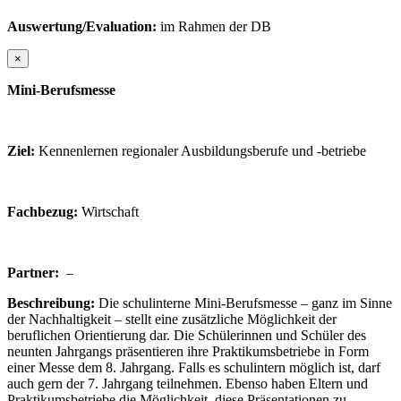
Auswertung/Evaluation:
im Rahmen der DB
×
Mini-Berufsmesse
Ziel:
Kennenlernen regionaler Ausbildungsberufe und -betriebe
Fachbezug:
Wirtschaft
Partner:
–
Beschreibung:
Die schulinterne Mini-Berufsmesse – ganz im Sinne
der Nachhaltigkeit – stellt eine zusätzliche Möglichkeit der
beruflichen Orientierung dar. Die Schülerinnen und Schüler des
neunten Jahrgangs präsentieren ihre Praktikumsbetriebe in Form
einer Messe dem 8. Jahrgang. Falls es schulintern möglich ist, darf
auch gern der 7. Jahrgang teilnehmen. Ebenso haben Eltern und
Praktikumsbetriebe die Möglichkeit, diese Präsentationen zu