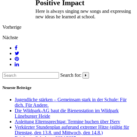
Positive Impact
Here is always singing new songs and expressing
new ideas he learned at school.
Vorherige
Nächste
Search for:
Neueste Beiträge
Jugendliche stärken – Gemeinsam stark in der Schule: Für
dich. Für Andere.
Die Wildpark-AG baut die Bienenstation im Wildpark
Lüneburger Heide
Anleitung Elternsprechtag: Termine buchen über IServ
Verkürzter Stundenplan aufgrund extremer Hitze (gültig für
Dienstag, den 13.8. und Mittwoch, den 14.8.)