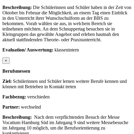
Beschreibung:
Die Schülerinnen und Schüler haben in der Zeit von
Oktober bis Februar die Möglichkeit, an einem Tag einen Einblick
in den Unterricht ihrer Wunschschulform an der BBS zu
bekommen. Vorab wählen sie aus, in welchem Bereich sie
teilnehmen möchten. An dem Schnuppertag besuchen sie in
Kleingruppen das gewählte Angebot und erleben hautnah den
aktuell stattfindenden Theorie- oder Praxisunterricht.
Evaluation/ Auswertung:
klassenintern
×
Berufsmessen
Ziel:
Schülerinnen und Schüler lernen weitere Berufe kennen und
können mit Betrieben in Kontakt treten
Fachbezug:
verschieden
Partner:
wechselnd
Beschreibung:
Nach dem verpflichtenden Besuch der Messe
Vocatium Hamburg Süd im Jahrgang 9 sind weitere Messebesuche
im Jahrgang 10 möglich, um die Berufsorientierung zu
konkretisieren.