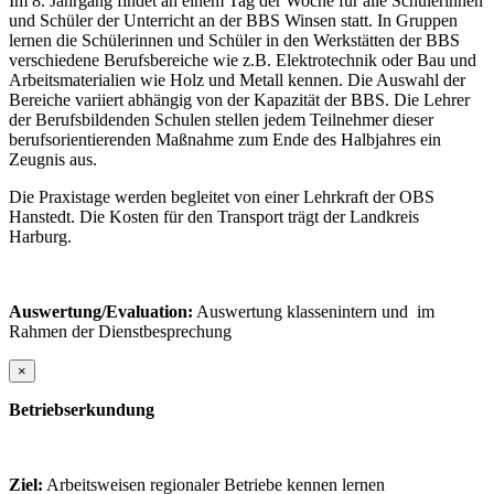
Im 8. Jahrgang findet an einem Tag der Woche für alle Schülerinnen
und Schüler der Unterricht an der BBS Winsen statt. In Gruppen
lernen die Schülerinnen und Schüler in den Werkstätten der BBS
verschiedene Berufsbereiche wie z.B. Elektrotechnik oder Bau und
Arbeitsmaterialien wie Holz und Metall kennen. Die Auswahl der
Bereiche variiert abhängig von der Kapazität der BBS. Die Lehrer
der Berufsbildenden Schulen stellen jedem Teilnehmer dieser
berufsorientierenden Maßnahme zum Ende des Halbjahres ein
Zeugnis aus.
Die Praxistage werden begleitet von einer Lehrkraft der OBS
Hanstedt. Die Kosten für den Transport trägt der Landkreis
Harburg.
Auswertung/Evaluation:
Auswertung klassenintern und im
Rahmen der Dienstbesprechung
×
Betriebserkundung
Ziel:
Arbeitsweisen regionaler Betriebe kennen lernen