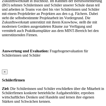
Zukunftswerkstatt in Buchholz. Im Rahmen der Berufsorientierung
(BO) nehmen Schülerinnen und Schüler unserer Schule daran teil
und arbeiten in Teams von drei bis vier Schülerinnen und Schüler
mit einem Projektleiter an Projekten aus den o.g. Fächern. Dabei
steht die selbstbestimmte Projektarbeit im Vordergrund. Die
Zukunftswerkstatt unterstützt mit ihrem Knowhow, stellt die mit
modernen Geräten ausgestatteten Räume zur Verfügung und
vermittelt auch Praktikumsplätze aus dem MINT-Bereich bei den
unterstützenden Firmen.
Auswertung und Evaluation:
Fragebogenevaluation für
Schülerinnen und Schüler
×
Schülerfirmen
Ziel:
Die Schülerinnen und Schüler erschließen über die Mitarbeit in
Schülerfirmen konkrete betriebliche Aufgabenfelder, erproben
wirtschaftliches Denken und Handeln und lernen ihre eigenen
Stärken und Schwächen kennen.