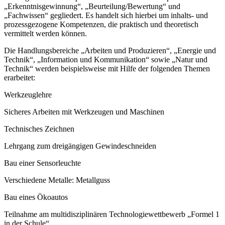
„Erkenntnisgewinnung“, „Beurteilung/Bewertung“ und
„Fachwissen“ gegliedert. Es handelt sich hierbei um inhalts- und
prozessgezogene Kompetenzen, die praktisch und theoretisch
vermittelt werden können.
Die Handlungsbereiche „Arbeiten und Produzieren“, „Energie und
Technik“, „Information und Kommunikation“ sowie „Natur und
Technik“ werden beispielsweise mit Hilfe der folgenden Themen
erarbeitet:
Werkzeuglehre
Sicheres Arbeiten mit Werkzeugen und Maschinen
Technisches Zeichnen
Lehrgang zum dreigängigen Gewindeschneiden
Bau einer Sensorleuchte
Verschiedene Metalle: Metallguss
Bau eines Ökoautos
Teilnahme am multidisziplinären Technologiewettbewerb „Formel 1
in der Schule“