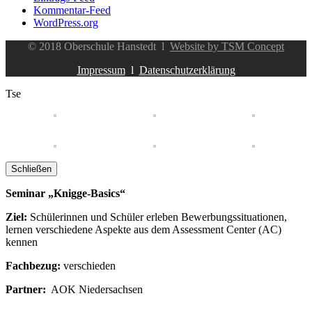
Kommentar-Feed
WordPress.org
© 2018 Oberschule Hanstedt l
Website by TSM Concept
Impressum
l
Datenschutzerklärung
Tse
Schließen
Seminar „Knigge-Basics“
Ziel:
Schülerinnen und Schüler erleben Bewerbungssituationen,
lernen verschiedene Aspekte aus dem Assessment Center (AC)
kennen
Fachbezug:
verschieden
Partner:
AOK Niedersachsen