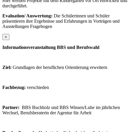
Hier werden Projekte mit dem Kindergarten vor Ort entwickelt und
durchgeführt.
Evaluation/ Auswertung:
Die Schülerinnen und Schüler
präsentieren ihre Ergebnisse und Erfahrungen in Vorträgen und
Ausstellungen Fragebogen
×
Informationsveranstaltung BBS und Berufswahl
Ziel:
Grundlagen der beruflichen Orientierung erweitern
Fachbezug:
verschieden
Partner:
BBS Buchholz und BBS Winsen/Luhe im jährlichen
Wechsel, Berufsberaterin der Agentur für Arbeit