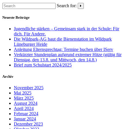
Search for:
Neueste Beiträge
Jugendliche stärken – Gemeinsam stark in der Schule: Für
dich. Für Andere.
Die Wildpark-AG baut die Bienenstation im Wildpark
Lüneburger Heide
Anleitung Elternsprechtag: Termine buchen über IServ
Verkürzter Stundenplan aufgrund extremer Hitze (gültig für
Dienstag, den 13.8. und Mittwoch, den 14.8.)
Brief zum Schulstart 2024/2025
Archiv
November 2025
Mai 2025
März 2025
August 2024
April 2024
Februar 2024
Januar 2024
Dezember 2023