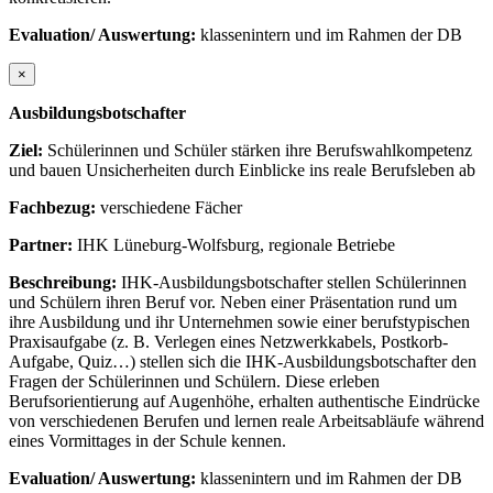
Evaluation/ Auswertung:
klassenintern und im Rahmen der DB
×
Ausbildungsbotschafter
Ziel:
Schülerinnen und Schüler stärken ihre Berufswahlkompetenz
und bauen Unsicherheiten durch Einblicke ins reale Berufsleben ab
Fachbezug:
verschiedene Fächer
Partner:
IHK Lüneburg-Wolfsburg, regionale Betriebe
Beschreibung:
IHK-Ausbildungsbotschafter stellen Schülerinnen
und Schülern ihren Beruf vor. Neben einer Präsentation rund um
ihre Ausbildung und ihr Unternehmen sowie einer berufstypischen
Praxisaufgabe (z. B. Verlegen eines Netzwerkkabels, Postkorb-
Aufgabe, Quiz…) stellen sich die IHK-Ausbildungsbotschafter den
Fragen der Schülerinnen und Schülern. Diese erleben
Berufsorientierung auf Augenhöhe, erhalten authentische Eindrücke
von verschiedenen Berufen und lernen reale Arbeitsabläufe während
eines Vormittages in der Schule kennen.
Evaluation/ Auswertung:
klassenintern und im Rahmen der DB