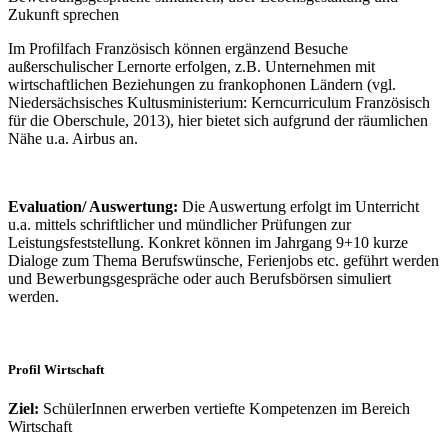
Zukunft sprechen
Im Profilfach Französisch können ergänzend Besuche
außerschulischer Lernorte erfolgen, z.B. Unternehmen mit
wirtschaftlichen Beziehungen zu frankophonen Ländern (vgl.
Niedersächsisches Kultusministerium: Kerncurriculum Französisch
für die Oberschule, 2013), hier bietet sich aufgrund der räumlichen
Nähe u.a. Airbus an.
Evaluation/ Auswertung:
Die Auswertung erfolgt im Unterricht
u.a. mittels schriftlicher und mündlicher Prüfungen zur
Leistungsfeststellung. Konkret können im Jahrgang 9+10 kurze
Dialoge zum Thema Berufswünsche, Ferienjobs etc. geführt werden
und Bewerbungsgespräche oder auch Berufsbörsen simuliert
werden.
Profil Wirtschaft
Ziel:
SchülerInnen erwerben vertiefte Kompetenzen im Bereich
Wirtschaft