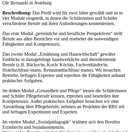
Ole Bernatzki in Jesteburg
Beschreibung:
Das Profil wird für zwei Jahre gewählt und ist in
vier Module eingeteilt, in denen die Schülerinnen und Schüler
verschiedene Berufe mit ihren Anforderungen kennenlernen.
Das erste Modul „persönliche und berufliche Perspektiven“ stellt
Berufe aus allen Bereichen vor und erarbeitet die notwendigen
Fähigkeiten und Kompetenzen.
Das zweite Modul „Ernährung und Hauswirtschaft“ gewährt
Einblicke in dazugehörige handwerkliche und dienstleistende
Berufe (z.B. Bäcker/in, Koch/ Köchin, Fachverkäufer/in,
Hotelfachfrau/-mann, Restaurantfachfrau/-mann). Wir besuchen
Betriebe, befragen Experten und erproben die Fähigkeiten anhand
praktischer Aufgaben.
Im dritten Modul „Gesundheit und Pflege“ lernen die Schülerinnen
und Schüler Pflegeberufe kennen, erproben und beurteilen ihre
Kompetenzen. Außer praktischen Aufgaben besuchen wir eine
Ausstellung über Pflegeberufe, nehmen an Projekten der BBS teil
und befragen Expertinnen und Experten.
Im vierten Modul „Sozialpädagogik“ widmen sich den Berufen
Erzieher/in und Sozialassistent/in.