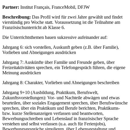
Partner:
Institut Français, FranceMobil, DFJW
Beschreibung:
Das Profil wird für zwei Jahre gewählt und findet
vierstündig pro Woche statt. Voraussetzung ist die Teilnahme am
Französischunterricht ab Klasse 6.
Die Unterrichtsthemen bauen sukzessive aufeinander auf:
Jahrgang 6: sich vorstellen, Auskunft geben (z.B. über Familie),
Vorlieben und Abneigungen ausdrücken
Jahrgang 7: Auskünfte über Familie und Freunde geben, über
Freizeitaktivitäten sprechen, ein Telefongespräch führen, die eigene
Meinung ausdrücken
Jahrgang 8: Charakter, Vorlieben und Abneigungen beschreiben
Jahrgang 9+10 (Ausbildung, Praktikum, Berufswelt,
Zukunftsvorstellungen): Vor- und Nachteile abwägen und etwas
beurteilen, über soziales Engagement sprechen, über Berufswünsche
sprechen, über ein Praktikum und Berufe berichten, Praktikums-
bzw. kurze Stellenanzeigen verfassen und beantworten,
Bewerbungsschreiben und Lebenslauf in französischer Sprache
verstehen und selbst verfassen (u.a. auch für Ferienjobs),
Bewerbungsgespräche simulieren, über Lebensgestaltung und