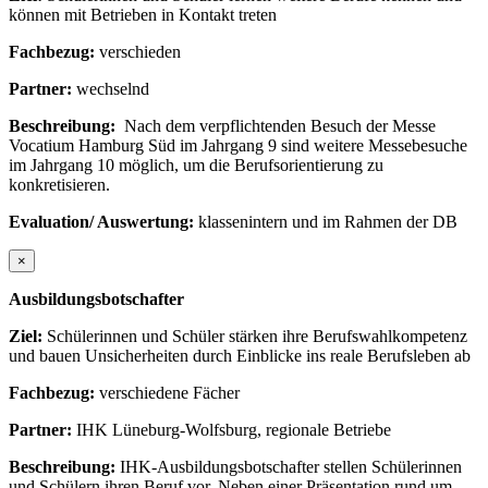
können mit Betrieben in Kontakt treten
Fachbezug:
verschieden
Partner:
wechselnd
Beschreibung:
Nach dem verpflichtenden Besuch der Messe
Vocatium Hamburg Süd im Jahrgang 9 sind weitere Messebesuche
im Jahrgang 10 möglich, um die Berufsorientierung zu
konkretisieren.
Evaluation/ Auswertung:
klassenintern und im Rahmen der DB
×
Ausbildungsbotschafter
Ziel:
Schülerinnen und Schüler stärken ihre Berufswahlkompetenz
und bauen Unsicherheiten durch Einblicke ins reale Berufsleben ab
Fachbezug:
verschiedene Fächer
Partner:
IHK Lüneburg-Wolfsburg, regionale Betriebe
Beschreibung:
IHK-Ausbildungsbotschafter stellen Schülerinnen
und Schülern ihren Beruf vor. Neben einer Präsentation rund um