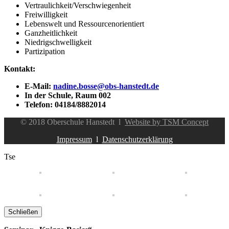
Vertraulichkeit/Verschwiegenheit
Freiwilligkeit
Lebenswelt und Ressourcenorientiert
Ganzheitlichkeit
Niedrigschwelligkeit
Partizipation
Kontakt:
E-Mail:
nadine.bosse@obs-hanstedt.de
In der Schule, Raum 002
Telefon: 04184/8882014
© 2018 Oberschule Hanstedt l
Website by TSM Concept
Impressum
l
Datenschutzerklärung
Tse
Schließen