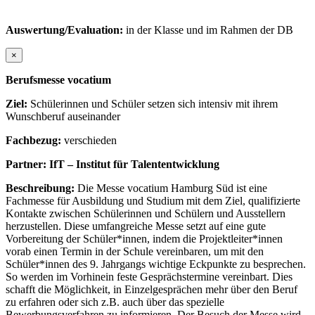
Auswertung/Evaluation:
in der Klasse und im Rahmen der DB
×
Berufsmesse vocatium
Ziel:
Schülerinnen und Schüler setzen sich intensiv mit ihrem
Wunschberuf auseinander
Fachbezug:
verschieden
Partner: IfT – Institut für Talententwicklung
Beschreibung:
Die Messe vocatium Hamburg Süd ist eine
Fachmesse für Ausbildung und Studium mit dem Ziel, qualifizierte
Kontakte zwischen Schülerinnen und Schülern und Ausstellern
herzustellen. Diese umfangreiche Messe setzt auf eine gute
Vorbereitung der Schüler*innen, indem die Projektleiter*innen
vorab einen Termin in der Schule vereinbaren, um mit den
Schüler*innen des 9. Jahrgangs wichtige Eckpunkte zu besprechen.
So werden im Vorhinein feste Gesprächstermine vereinbart. Dies
schafft die Möglichkeit, in Einzelgesprächen mehr über den Beruf
zu erfahren oder sich z.B. auch über das spezielle
Bewerbungsverfahren zu informieren. Der Besuch der Messe wird