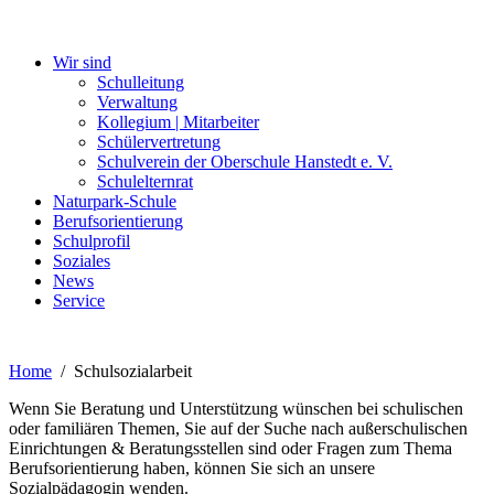
Wir sind
Schulleitung
Verwaltung
Kollegium | Mitarbeiter
Schülervertretung
Schulverein der Oberschule Hanstedt e. V.
Schulelternrat
Naturpark-Schule
Berufsorientierung
Schulprofil
Soziales
News
Service
Home
Schulsozialarbeit
Wenn Sie Beratung und Unterstützung wünschen bei schulischen
oder familiären Themen, Sie auf der Suche nach außerschulischen
Einrichtungen & Beratungsstellen sind oder Fragen zum Thema
Berufsorientierung haben, können Sie sich an unsere
Sozialpädagogin wenden.