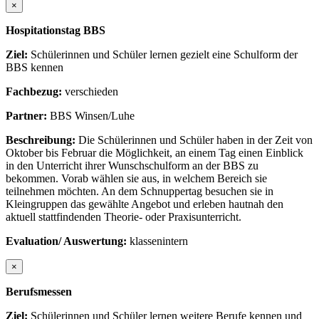
×
Hospitationstag BBS
Ziel:
Schülerinnen und Schüler lernen gezielt eine Schulform der
BBS kennen
Fachbezug:
verschieden
Partner:
BBS Winsen/Luhe
Beschreibung:
Die Schülerinnen und Schüler haben in der Zeit von
Oktober bis Februar die Möglichkeit, an einem Tag einen Einblick
in den Unterricht ihrer Wunschschulform an der BBS zu
bekommen. Vorab wählen sie aus, in welchem Bereich sie
teilnehmen möchten. An dem Schnuppertag besuchen sie in
Kleingruppen das gewählte Angebot und erleben hautnah den
aktuell stattfindenden Theorie- oder Praxisunterricht.
Evaluation/ Auswertung:
klassenintern
×
Berufsmessen
Ziel:
Schülerinnen und Schüler lernen weitere Berufe kennen und