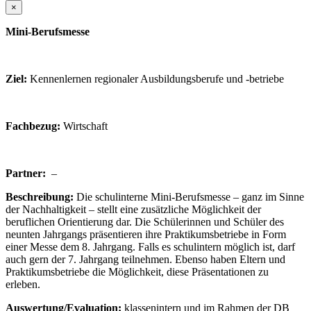
×
Mini-Berufsmesse
Ziel:
Kennenlernen regionaler Ausbildungsberufe und -betriebe
Fachbezug:
Wirtschaft
Partner:
–
Beschreibung:
Die schulinterne Mini-Berufsmesse – ganz im Sinne
der Nachhaltigkeit – stellt eine zusätzliche Möglichkeit der
beruflichen Orientierung dar. Die Schülerinnen und Schüler des
neunten Jahrgangs präsentieren ihre Praktikumsbetriebe in Form
einer Messe dem 8. Jahrgang. Falls es schulintern möglich ist, darf
auch gern der 7. Jahrgang teilnehmen. Ebenso haben Eltern und
Praktikumsbetriebe die Möglichkeit, diese Präsentationen zu
erleben.
Auswertung/Evaluation:
klassenintern und im Rahmen der DB