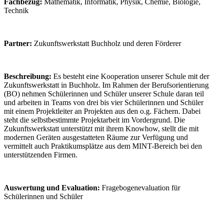
Fachbezug:
Mathematik, Informatik, Physik, Chemie, Biologie,
Technik
Partner:
Zukunftswerkstatt Buchholz und deren Förderer
Beschreibung:
Es besteht eine Kooperation unserer Schule mit der
Zukunftswerkstatt in Buchholz. Im Rahmen der Berufsorientierung
(BO) nehmen Schülerinnen und Schüler unserer Schule daran teil
und arbeiten in Teams von drei bis vier Schülerinnen und Schüler
mit einem Projektleiter an Projekten aus den o.g. Fächern. Dabei
steht die selbstbestimmte Projektarbeit im Vordergrund. Die
Zukunftswerkstatt unterstützt mit ihrem Knowhow, stellt die mit
modernen Geräten ausgestatteten Räume zur Verfügung und
vermittelt auch Praktikumsplätze aus dem MINT-Bereich bei den
unterstützenden Firmen.
Auswertung und Evaluation:
Fragebogenevaluation für
Schülerinnen und Schüler