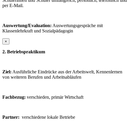
Schülerinnen und Schüler umfangreich, persönlich, telefonisch und
per E-Mail.
Auswertung/Evaluation:
Auswertungsgespräche mit
Klassenlehrkraft und Sozialpädagogin
×
2.
Betriebspraktikum
Ziel:
Ausführliche Eindrücke aus der Arbeitswelt, Kennenlernen
von weiteren Berufen und Arbeitsabläufen
Fachbezug:
verschieden, primär Wirtschaft
Partner:
verschiedene lokale Betriebe