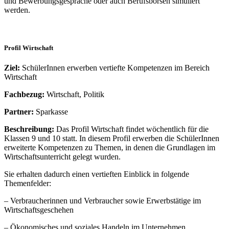
und Bewerbungsgespräche oder auch Berufsbörsen simuliert
werden.
Profil Wirtschaft
Ziel:
SchülerInnen erwerben vertiefte Kompetenzen im Bereich
Wirtschaft
Fachbezug:
Wirtschaft, Politik
Partner:
Sparkasse
Beschreibung:
Das Profil Wirtschaft findet wöchentlich für die
Klassen 9 und 10 statt. In diesem Profil erwerben die SchülerInnen
erweiterte Kompetenzen zu Themen, in denen die Grundlagen im
Wirtschaftsunterricht gelegt wurden.
Sie erhalten dadurch einen vertieften Einblick in folgende
Themenfelder:
– Verbraucherinnen und Verbraucher sowie Erwerbstätige im
Wirtschaftsgeschehen
– Ökonomisches und soziales Handeln im Unternehmen