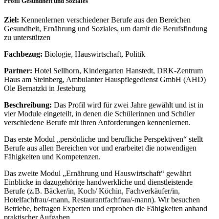
Profil Gesundheit und Soziales
Ziel:
Kennenlernen verschiedener Berufe aus den Bereichen
Gesundheit, Ernährung und Soziales, um damit die Berufsfindung
zu unterstützen
Fachbezug:
Biologie, Hauswirtschaft, Politik
Partner:
Hotel Sellhorn, Kindergarten Hanstedt, DRK-Zentrum
Haus am Steinberg, Ambulanter Hauspflegedienst GmbH (AHD)
Ole Bernatzki in Jesteburg
Beschreibung:
Das Profil wird für zwei Jahre gewählt und ist in
vier Module eingeteilt, in denen die Schülerinnen und Schüler
verschiedene Berufe mit ihren Anforderungen kennenlernen.
Das erste Modul „persönliche und berufliche Perspektiven“ stellt
Berufe aus allen Bereichen vor und erarbeitet die notwendigen
Fähigkeiten und Kompetenzen.
Das zweite Modul „Ernährung und Hauswirtschaft“ gewährt
Einblicke in dazugehörige handwerkliche und dienstleistende
Berufe (z.B. Bäcker/in, Koch/ Köchin, Fachverkäufer/in,
Hotelfachfrau/-mann, Restaurantfachfrau/-mann). Wir besuchen
Betriebe, befragen Experten und erproben die Fähigkeiten anhand
praktischer Aufgaben.