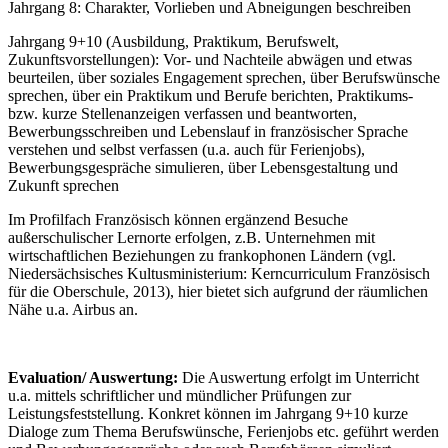
Jahrgang 8: Charakter, Vorlieben und Abneigungen beschreiben
Jahrgang 9+10 (Ausbildung, Praktikum, Berufswelt,
Zukunftsvorstellungen): Vor- und Nachteile abwägen und etwas
beurteilen, über soziales Engagement sprechen, über Berufswünsche
sprechen, über ein Praktikum und Berufe berichten, Praktikums-
bzw. kurze Stellenanzeigen verfassen und beantworten,
Bewerbungsschreiben und Lebenslauf in französischer Sprache
verstehen und selbst verfassen (u.a. auch für Ferienjobs),
Bewerbungsgespräche simulieren, über Lebensgestaltung und
Zukunft sprechen
Im Profilfach Französisch können ergänzend Besuche
außerschulischer Lernorte erfolgen, z.B. Unternehmen mit
wirtschaftlichen Beziehungen zu frankophonen Ländern (vgl.
Niedersächsisches Kultusministerium: Kerncurriculum Französisch
für die Oberschule, 2013), hier bietet sich aufgrund der räumlichen
Nähe u.a. Airbus an.
Evaluation/ Auswertung:
Die Auswertung erfolgt im Unterricht
u.a. mittels schriftlicher und mündlicher Prüfungen zur
Leistungsfeststellung. Konkret können im Jahrgang 9+10 kurze
Dialoge zum Thema Berufswünsche, Ferienjobs etc. geführt werden