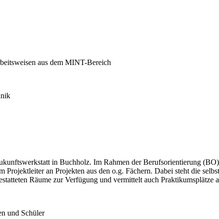
Arbeitsweisen aus dem MINT-Bereich
hnik
Zukunftswerkstatt in Buchholz. Im Rahmen der Berufsorientierung (BO)
m Projektleiter an Projekten aus den o.g. Fächern. Dabei steht die sel
gestatteten Räume zur Verfügung und vermittelt auch Praktikumsplätze
en und Schüler