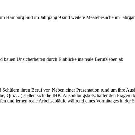
m Hamburg Süd im Jahrgang 9 sind weitere Messebesuche im Jahrgang 
 bauen Unsicherheiten durch Einblicke ins reale Berufsleben ab
 Schülern ihren Beruf vor. Neben einer Präsentation rund um ihre Aus
be, Quiz…) stellen sich die IHK-Ausbildungsbotschafter den Fragen de
en und lernen reale Arbeitsabläufe während eines Vormittages in der 