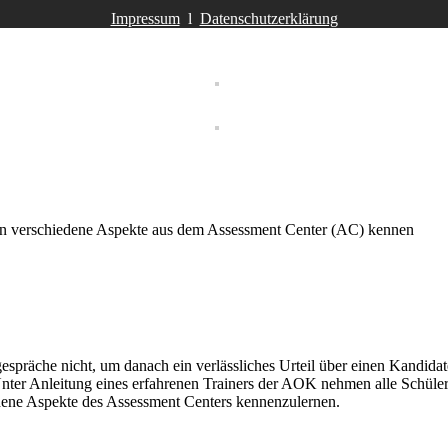
Impressum
l
Datenschutzerklärung
en verschiedene Aspekte aus dem Assessment Center (AC) kennen
präche nicht, um danach ein verlässliches Urteil über einen Kandidat
ter Anleitung eines erfahrenen Trainers der AOK nehmen alle Schüler
edene Aspekte des Assessment Centers kennenzulernen.