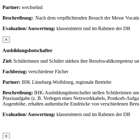
Partner:
wechselnd
Beschreibung:
Nach dem verpflichtenden Besuch der Messe Vocatiu
Evaluation/ Auswertung:
klassenintern und im Rahmen der DB
×
Ausbildungsbotschafter
Ziel:
Schülerinnen und Schüler stärken ihre Berufswahlkompetenz und
Fachbezug:
verschiedene Fächer
Partner:
IHK Lüneburg-Wolfsburg, regionale Betriebe
Beschreibung:
IHK-Ausbildungsbotschafter stellen Schülerinnen und
Praxisaufgabe (z. B. Verlegen eines Netzwerkkabels, Postkorb-Aufga
Augenhöhe, erhalten authentische Eindrücke von verschiedenen Beruf
Evaluation/ Auswertung:
klassenintern und im Rahmen der DB
×