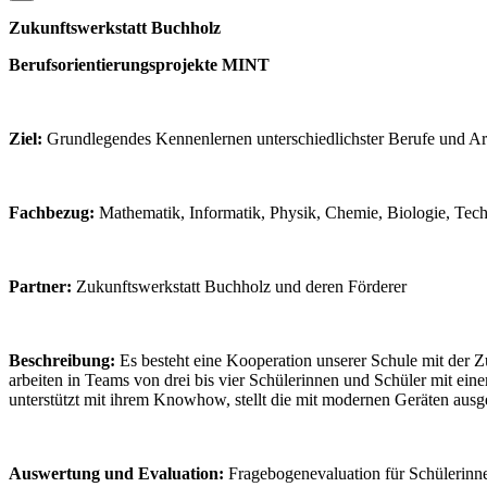
Zukunftswerkstatt Buchholz
Berufsorientierungsprojekte MINT
Ziel:
Grundlegendes Kennenlernen unterschiedlichster Berufe und 
Fachbezug:
Mathematik, Informatik, Physik, Chemie, Biologie, Tec
Partner:
Zukunftswerkstatt Buchholz und deren Förderer
Beschreibung:
Es besteht eine Kooperation unserer Schule mit der 
arbeiten in Teams von drei bis vier Schülerinnen und Schüler mit eine
unterstützt mit ihrem Knowhow, stellt die mit modernen Geräten aus
Auswertung und Evaluation:
Fragebogenevaluation für Schülerinn