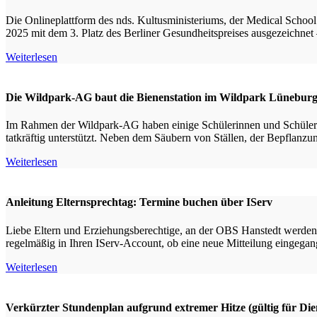
Die Onlineplattform des nds. Kultusministeriums, der Medical Schoo
2025 mit dem 3. Platz des Berliner Gesundheitspreises ausgezeichnet 
Weiterlesen
Die Wildpark-AG baut die Bienenstation im Wildpark Lüneburg
Im Rahmen der Wildpark-AG haben einige Schülerinnen und Schüler u
tatkräftig unterstützt. Neben dem Säubern von Ställen, der Bepflanz
Weiterlesen
Anleitung Elternsprechtag: Termine buchen über IServ
Liebe Eltern und Erziehungsberechtige, an der OBS Hanstedt werden E
regelmäßig in Ihren IServ-Account, ob eine neue Mitteilung eingegang
Weiterlesen
Verkürzter Stundenplan aufgrund extremer Hitze (gültig für Dien