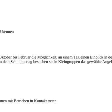
BS kennen
 Oktober bis Februar die Möglichkeit, an einem Tag einen Einblick in
n dem Schnuppertag besuchen sie in Kleingruppen das gewählte Angebot
nen mit Betrieben in Kontakt treten