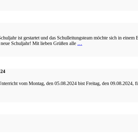
Schuljahr ist gestartet und das Schulleitungsteam möchte sich in eine
 neue Schuljahr! Mit lieben Grüßen alle
…
024
 Unterricht vom Montag, den 05.08.2024 bist Freitag, den 09.08.2024, f