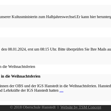
f unserer Kultusministerin zum Halbjahreswechsel.Er kann hier herunt
 den 08.01.2024, erst um 08:15 Uhr. Bitte überprüfen Sie Ihre Mails a
in die Weihnachtsferien
: innen der OBS und der IGS Hanstedt in die Weihnachtsferien. Hansted
und Lehrkräfte der IGS Hanstedt hatten
…
© 2018 Oberschule Hanstedt l
Website by TSM Concept