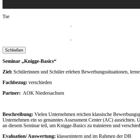
Tse
Schließen
Seminar „Knigge-Basics“
Ziel:
Schülerinnen und Schüler erleben Bewerbungssituationen, lern
Fachbezug:
verschieden
Partner:
AOK Niedersachsen
Beschreibung:
Vielen Unternehmen reichen klassische Bewerbungsges
Unternehmen ein so genanntes Assessment Center (AC) ausrichten. Un
an diesem Seminar teil, um Knigge-Basics zu trainieren und verschi
Evaluation/ Auswertung:
klassenintern und im Rahmen der DB